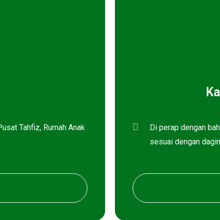
Ka
Pusat Tahfiz, Rumah Anak
Di perap dengan bah
sesuai dengan dagi