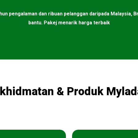
tahun pengalaman dan ribuan pelanggan daripada Malaysia, Br
bantu. Pakej menarik harga terbaik
khidmatan & Produk Myla