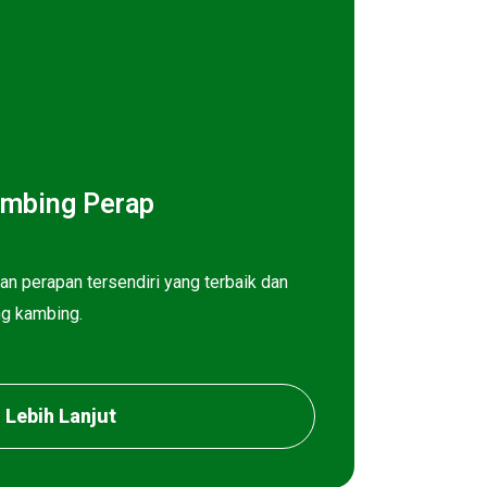
mbing Perap
an perapan tersendiri yang terbaik dan
ng kambing.
Lebih Lanjut