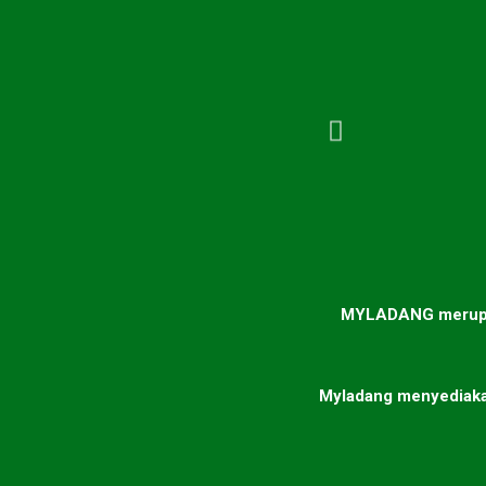
MYLADANG merupaka
Myladang menyediaka