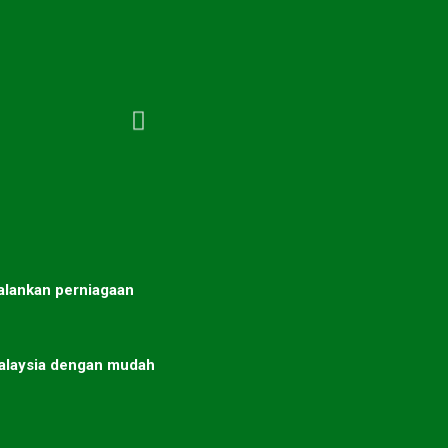
alankan perniagaan
alaysia dengan mudah