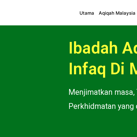
Utama
Aqiqah Malaysia
Ibadah A
Infaq Di 
Menjimatkan masa,
Perkhidmatan yang d