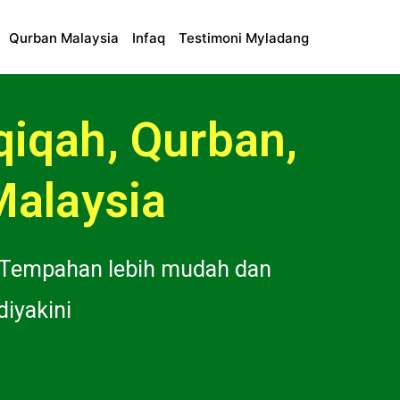
Qurban Malaysia
Infaq
Testimoni Myladang
qiqah, Qurban,
Malaysia
 Tempahan lebih mudah dan
iyakini