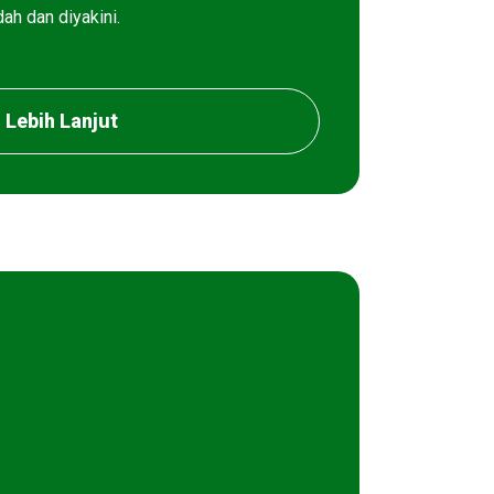
ah dan diyakini.
Lebih Lanjut