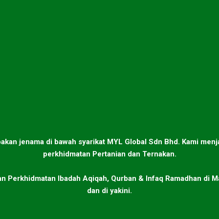
n jenama di bawah syarikat MYL Global Sdn Bhd. Kami menj
perkhidmatan Pertanian dan Ternakan.
n Perkhidmatan Ibadah Aqiqah, Qurban & Infaq Ramadhan di M
dan di yakini.